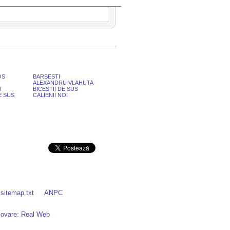
OS
BARSESTI
ALEXANDRU VLAHUTA
I
BICESTII DE SUS
E SUS
CALIENII NOI
sitemap.txt
ANPC
ovare: Real Web